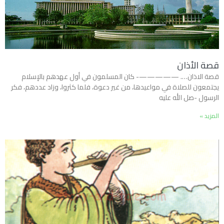
قصة الأذان
قصة الاذان…. —————- كان المسلمون في أول عهدهم بالإسلام
يجتمعون للصلاة في مواعيدها، من غير دعوة، فلما كثروا، وزاد عددهم، فكر
الرسول -صل الله عليه
المزيد »