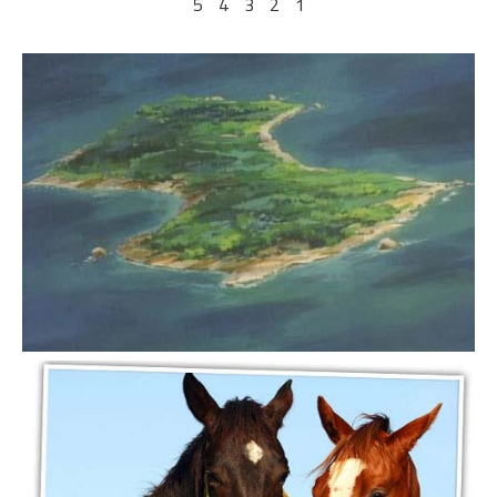
5
4
3
2
1