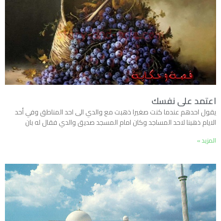
اعتمد على نفسك
يقول احدهم عندما كنت صغيرا ذهبت مع والدي الى احد المناطق وفي أحد
الايام ذهبنا لاحد المساجد وكان امام المسجد صديق والدي فقال له بان
المزيد »