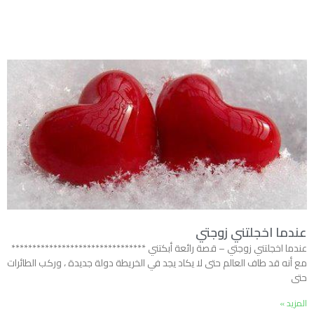
عندما اخجلتني زوجتي
عندما اخجلتني زوجتي – قصة رائعة أبكتني ********************************
مع أنه قد طاف العالم حتى لا يكاد يجد في الخريطة دولة جديدة ، وركب الطائرات
حتى
المزيد »