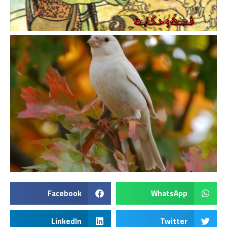
Facebook
WhatsApp
LinkedIn
Twitter