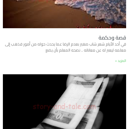
قصة وحكمة
في أحد الأيام شعر شاب صغير بعدم الرضا عما يحدث حوله من أمور فذهب إلى
معلمه ليعبر له عن معاناته .. نصحه المعلم بأن يضع
المزيد »