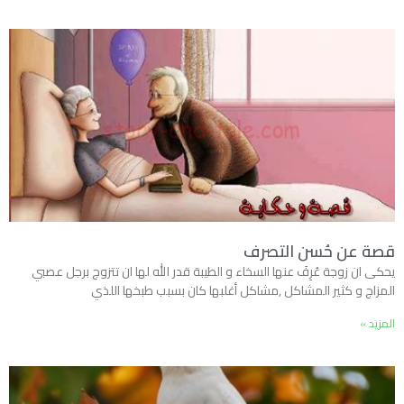
قصة عن حُسن التصرف
يحكى ان زوجة عُرِفَ عنها السخاء و الطيبة قدر الله لها ان تتزوج برجل عصبي
المزاج و كثير المشاكل ,مشاكل أغلبها كان بسبب طبخها اللذي
المزيد »