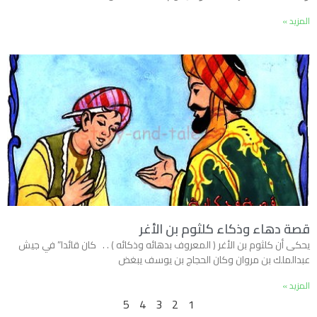
المزيد »
قصة دهاء وذكاء كلثوم بن الأغر
يحكى أن كلثوم بن الأغر ( المعروف بدهائه وذكائه ) . . كان قائدا” في جيش
عبدالملك بن مروان وكان الحجاج بن يوسف يبغض
المزيد »
5
4
3
2
1