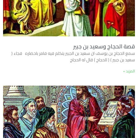
قصة الحجاج وسعيد بن جبير
سمع الحجاج بن يوسف ان سعيد بن الجبير يتكلم فيه فامر باحضاره فجاء (
سعيد بن جبير ) ( للحجاج ) قال له الحجاج
المزيد »