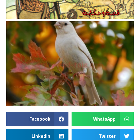
Facebook
WhatsApp
LinkedIn
Twitter