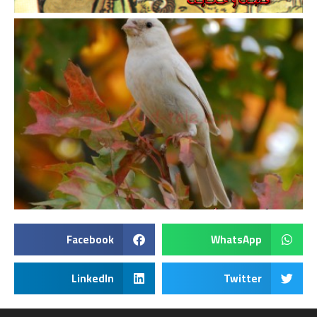
Facebook
WhatsApp
LinkedIn
Twitter