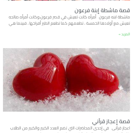
قصة ماشطة إبنة فرعون
ماشطة ابنه فرعون أمرأه كانت تعيش في قصر فرعون،وكانت أمرأه صالحه
تعيش مع أولادها الخمسة ، تطعمهم كما تطعم الطير أفراخها ، فبينما هي
المزيد »
قصة إعجاز قرآني
اعجاز قرآنى في إحدى المحاضرات التي تضم العدد الكبير والكبير من الطلاب