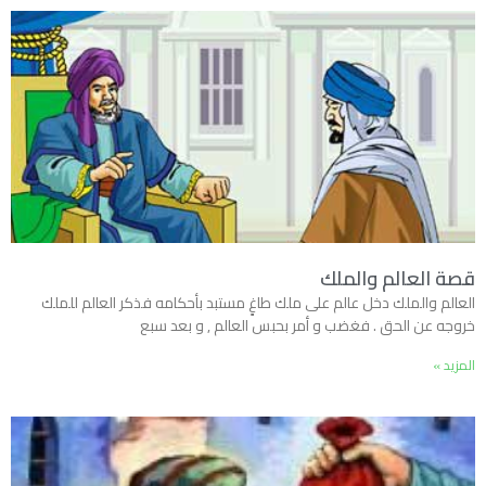
قصة العالم والملك
العالم والملك دخل عالم على ملك طاغٍ مستبد بأحكامه فذكر العالم للملك
خروجه عن الحق . فغضب و أمر بحبس العالم , و بعد سبع
المزيد »