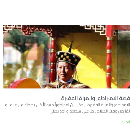
قصة الامبراطور والمراة الفقيرة
الامبراطور والمراة الفقيرة يُحكى أنّ امبراطوراً مغوليّاً كان يصطاد في غابة ، و
لمّا حان وقت الصلاة ، جثا على سجادة و أخذ يصلي
المزيد »