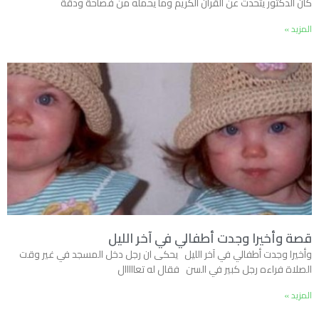
كان الدكتور يتحدث عن القران الكريم وما يحمله من فصاحة ودقة
المزيد »
قصة وأخيرا وجدت أطفالي في آخر الليل
وأخيرا وجدت أطفالي في آخر الليل يحكى ان رجل دخل المسجد في غير وقت
الصلاة فراءه رجل كبير في السن فقال له تعااااال
المزيد »