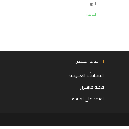
النهر ..
المزيد »
جديد القصص
المكافأة العظيمة
قصة فارسين
اعتمد على نفسك