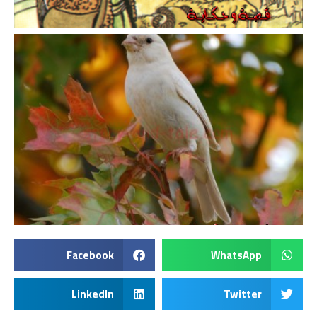
Facebook
WhatsApp
LinkedIn
Twitter