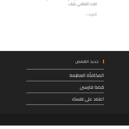
لفت انتباهي شاب
المزيد »
جديد القصص
المكافأة العظيمة
قصة فارسين
اعتمد على نفسك