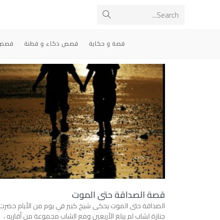
Search...
قصة و حكاية
قصص ذكاء و فطنة
قصص 
قصة الصداقة حتى الموت
الصداقة حتى الموت يحكى شيخ كبير في يوم من الأيام حضرت
جنازة لشاب لم يبلغ الأربعين ومع الشاب مجموعة من أقاربه ،