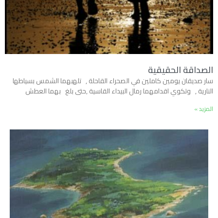
الصداقة الحقيقية
سار صديقان يومين كاملين في الصحراء القاحلة , تلهبهما الشمس بسياطها
النارية , وتكوي اقدامهما رمال البيداء القاسية ,حتى بلغ بهما العطش
المزيد »