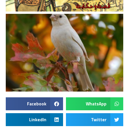
Facebook
WhatsApp
LinkedIn
Twitter