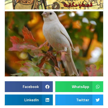
Facebook
WhatsApp
LinkedIn
Twitter