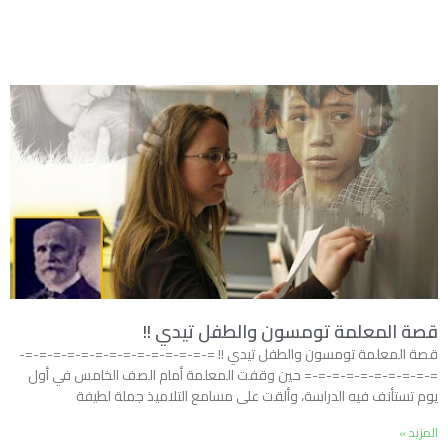
قصة المعلمة تومسون والطفل تيدي !!
قصة المعلمة تومسون والطفل تيدي !! =-=-=-=-=-=-=-=-=-=-=-=-=-=-
=-=-=-=-=-=-=-=-=-= حين وقفت المعلمة أمام الصف الخامس في أول
يوم تستأنف فيه الدراسة، وألقت على مسامع التلاميذ جملة لطيفة
المزيد »