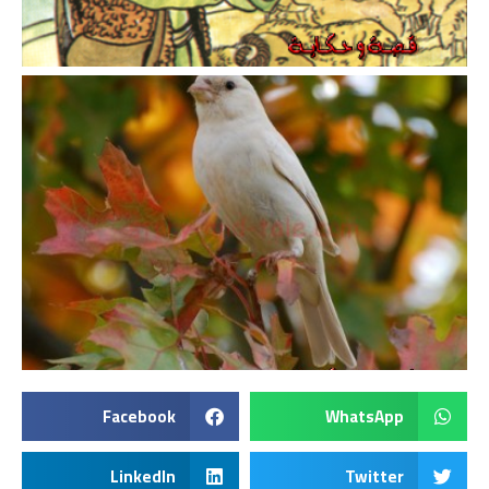
Facebook
WhatsApp
LinkedIn
Twitter