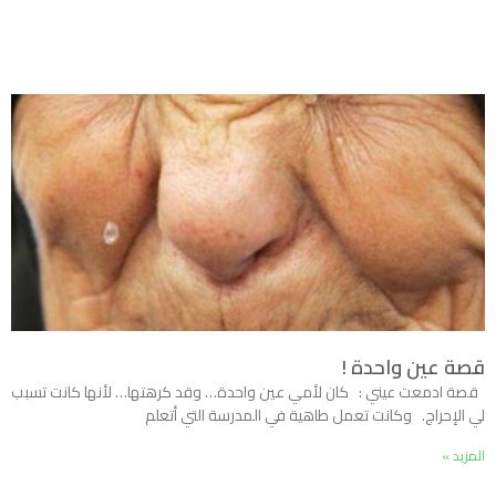
قصة عين واحدة !
قصة ادمعت عيني : كان لأمي عين واحدة… وقد كرهتها… لأنها كانت تسبب
لي الإحراج. وكانت تعمل طاهية في المدرسة التي أتعلم
المزيد »