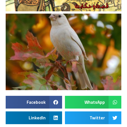
Facebook
WhatsApp
LinkedIn
Twitter