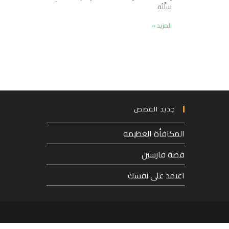
سلَّتُه
المزيد »
جديد القصص
المكافأة العظيمة
قصة فارسين
اعتمد على نفسك