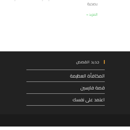
بصحبة
المزيد »
جديد القصص
المكافأة العظيمة
قصة فارسين
اعتمد على نفسك