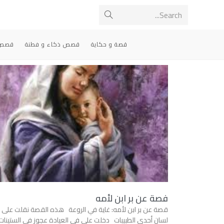
Search...
قصة و حكاية
قصص ذكاء و فطنة
قصص 
فصة عن بر ابن لأمه
قصة عن بر ابن لأمه: غاية في الروعة هذه القصة نقلت على
لسان أحدى الطبيبات دخلت علي في العيادة عجوز في الستينات