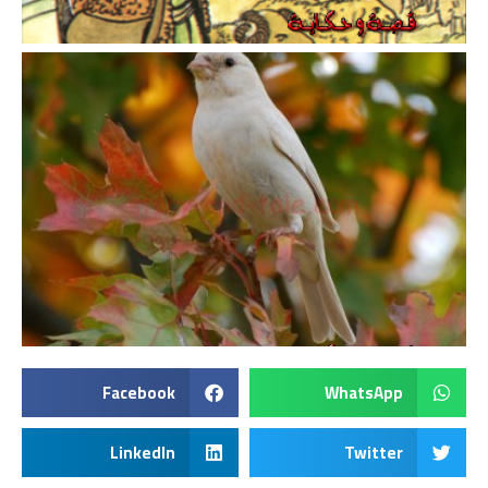
Facebook
WhatsApp
LinkedIn
Twitter