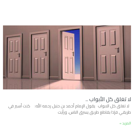
لا تغلق كل الأبواب ..
لا تغلق كل الابواب يقول الإمام أحمد بن حنبل رحمه الله: كنت أسير في
طريقي فإذا بقاطع طريق يسرق الناس، ورأيت
المزيد »