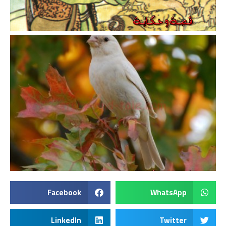
Facebook
WhatsApp
LinkedIn
Twitter