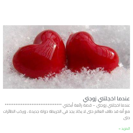
عندما اخجلتني زوجتي
عندما اخجلتني زوجتي – قصة رائعة أبكتني ********************************
مع أنه قد طاف العالم حتى لا يكاد يجد في الخريطة دولة جديدة ، وركب الطائرات
حتى
المزيد »