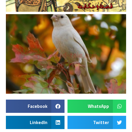
Facebook
WhatsApp
LinkedIn
Twitter