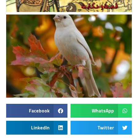
Facebook
WhatsApp
LinkedIn
Twitter