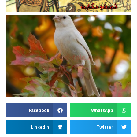
Facebook
WhatsApp
LinkedIn
Twitter