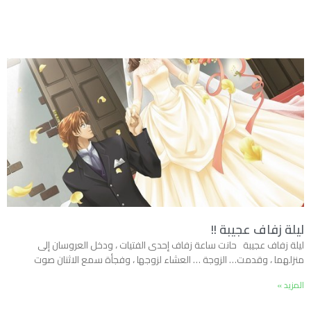
ليلة زفاف عجيبة !!
ليلة زفاف عجيبة حانت ساعة زفاف إحدى الفتيات ، ودخل العروسان إلى
منزلهما ، وقدمت… الزوجة … العشاء لزوجها ، وفجأة سمع الاثنان صوت
المزيد »