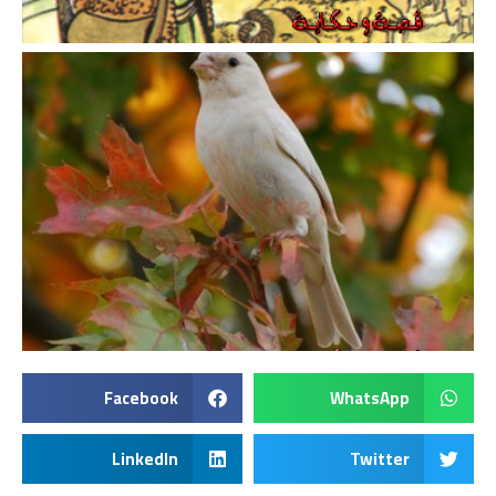
Facebook
WhatsApp
LinkedIn
Twitter