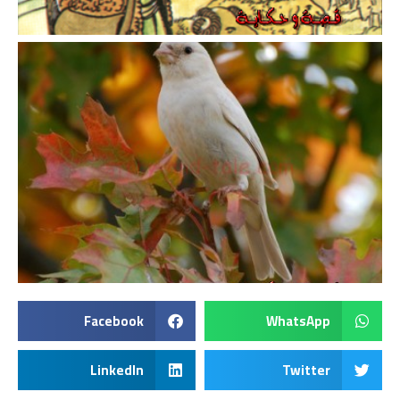
Facebook
WhatsApp
LinkedIn
Twitter