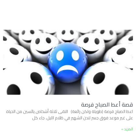
قصة أعط الصباح فرصة
اعط الصباح فرصة (طويلة ولكن رائعة) التقى ثلاثة أشخاص يائسين من الحياة
على غير موعد فوق جسر لندن الشهير في ظلام الليل. جاء كل
المزيد »