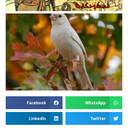
Facebook
WhatsApp
LinkedIn
Twitter