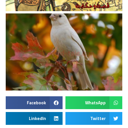
Facebook
WhatsApp
LinkedIn
Twitter