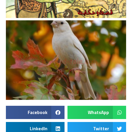
Facebook
WhatsApp
LinkedIn
Twitter