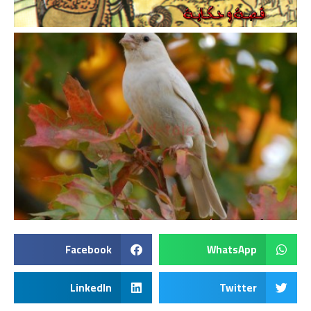
Facebook
WhatsApp
LinkedIn
Twitter