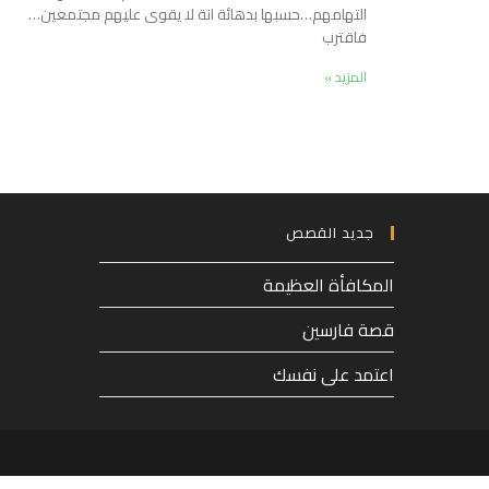
التهامهم…حسبها بدهائة انة لا يقوى عليهم مجتمعين…
فاقترب
المزيد »
جديد القصص
المكافأة العظيمة
قصة فارسين
اعتمد على نفسك