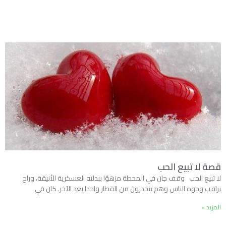
قصة لا تبيع الحب
لا تبيع الحب وقف جان في المحطة مزهوّا ببدلته العسكرية الأنيقة، وراح
يراقب وجوه الناس وهم ينحدرون من القطار واحدا بعد الآخر. كان في
المزيد »