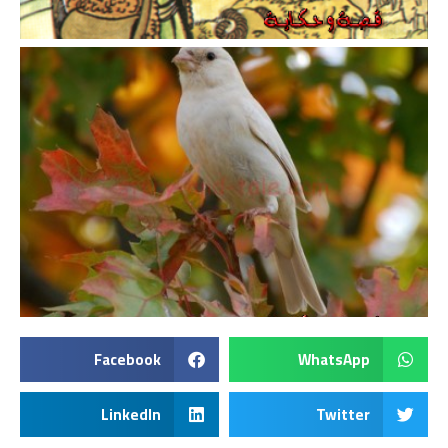
Facebook
WhatsApp
LinkedIn
Twitter