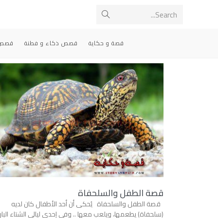
Search...
قصة و حكاية
قصص ذكاء و فطنة
قصص 
قصة الطفل والسلحفاة
قصة الطفل والسلحفاة يُحكى أن أحد الأطفال كان لديه
(سلحفاة) يطعمها، ويلعب معها .. وفي إحدى ليالي الشتاء البار