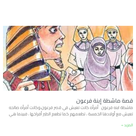
قصة ماشطة إبنة فرعون
ماشطة ابنه فرعون أمرأه كانت تعيش في قصر فرعون،وكانت أمرأه صالحه
تعيش مع أولادها الخمسة ، تطعمهم كما تطعم الطير أفراخها ، فبينما هي
المزيد »