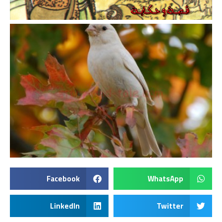
Facebook
WhatsApp
LinkedIn
Twitter