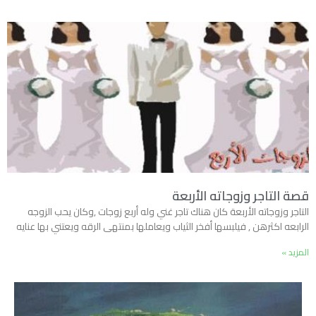
قصة التاجر وزوجاته الأربعة
التاجر وزوجاته الأربعة كان هناك تاجر غني وله أربع زوجات ,وكان يحب الزوجه
الرابعه اكثرهن , فيلبسها أفخر الثياب ويعاملها بمنتهى الرقه ويعتني بها عنايه
المزيد »