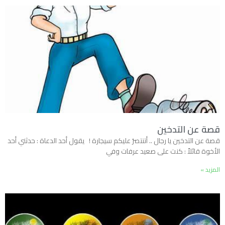
قصة عن التدخين
قصة عن التدخين يا رجال .. أتنتصرُ عليكم سيجارة ! يقول أحد الدعاة : حدثني أحد
الأخوة قائلاً : كنت على صعيد عرفات وفي
المزيد »