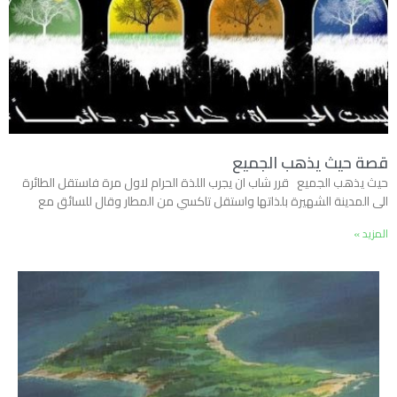
قصة حيث يذهب الجميع
حيث يذهب الجميع قرر شاب ان يجرب اللذة الحرام لاول مرة فاستقل الطائرة
الى المدينة الشهيرة بلذاتها واستقل تاكسي من المطار وقال للسائق مع
المزيد »