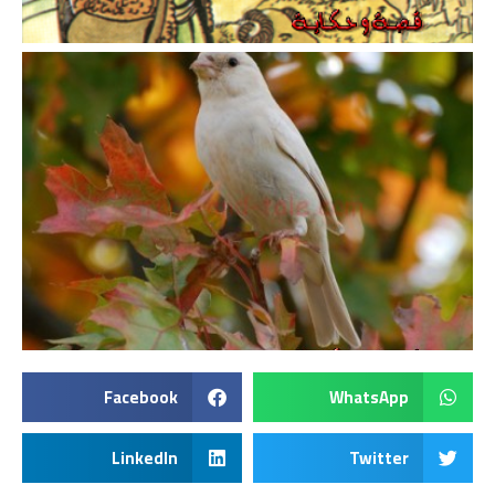
Facebook
WhatsApp
LinkedIn
Twitter