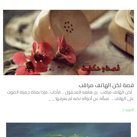
قصة لكن الهاتف مراقب
لكن الهاتف مراقب رن هاتفه المحمول …فأجاب ..فإذا بفتاة جميلة الصوت
على الهاتف .. تسأله عن أحواله لكنه لم يعرفها _ _
المزيد »