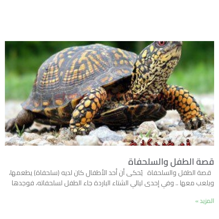
قصة الطفل والسلحفاة
قصة الطفل والسلحفاة يُحكى أن أحد الأطفال كان لديه (سلحفاة) يطعمها،
ويلعب معها .. وفي إحدى ليالي الشتاء الباردة جاء الطفل لسلحفاته، فوجدها
المزيد »