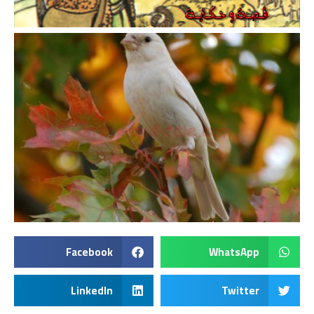
Facebook
WhatsApp
LinkedIn
Twitter