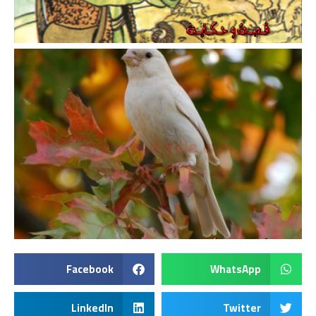
Facebook
WhatsApp
LinkedIn
Twitter