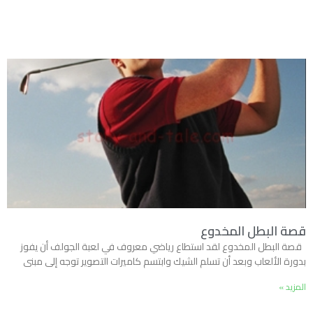
قصة البطل المخدوع
قصة البطل المخدوع لقد استطاع رياضي معروف في لعبة الجولف أن يفوز
بدورة الألعاب وبعد أن تسلم الشيك وابتسم كاميرات التصوير توجه إلى مبنى
المزيد »