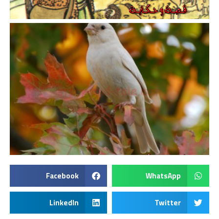
Facebook
WhatsApp
LinkedIn
Twitter