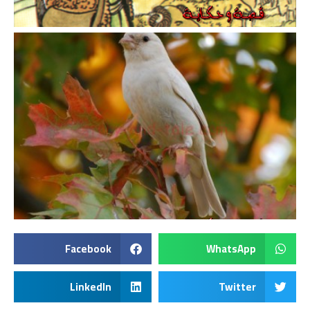
Facebook
WhatsApp
LinkedIn
Twitter