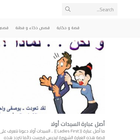
Search...
قصة و حكاية
قصص ذكاء و فطنة
قصص 
أصل عبارة السيدات أولا
ما أصل عبارة (( Ladies First )) .. السيدات أولا دعونا نتعرف عل
قصة هذه العبارة الشهيرة ليديس فيرست دائما تتردد هذه