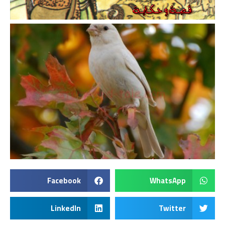
Facebook
WhatsApp
LinkedIn
Twitter