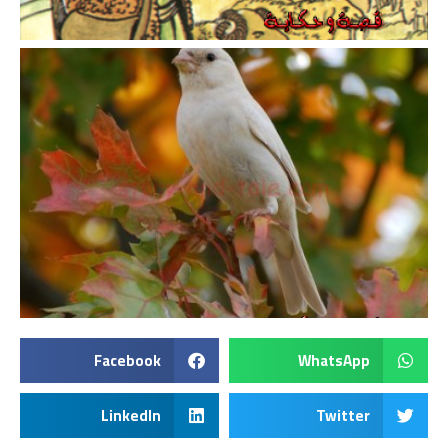
Facebook
WhatsApp
LinkedIn
Twitter