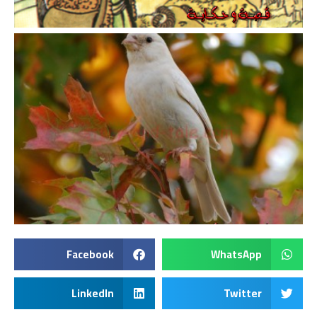
Facebook
WhatsApp
LinkedIn
Twitter