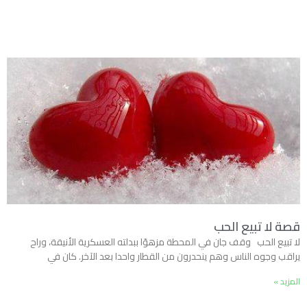
قصة لا تبيع الحب
لا تبيع الحب وقف جان في المحطة مزهوّا ببدلته العسكرية الأنيقة، وراح
يراقب وجوه الناس وهم ينحدرون من القطار واحدا بعد الآخر. كان في
المزيد »