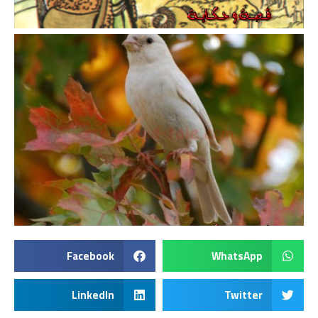
Facebook
WhatsApp
LinkedIn
Twitter