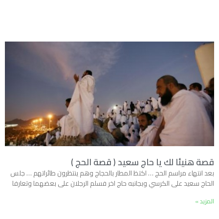
قصة هنيئا لك يا حاج سعيد ( قصة الحج )
بعد انتهاء مراسم الحج … اكتظ المطار بالحجاج وهم ينتظرون طائراتهم … جلس
الحاج سعيد على الكرسي وبجانبه حاج اخر فسلم الرجلان على بعضهما وتعارفا
المزيد »