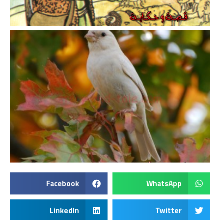
Facebook
WhatsApp
LinkedIn
Twitter