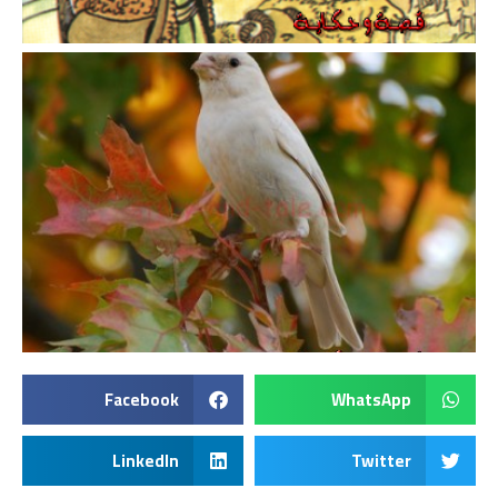
Facebook
WhatsApp
LinkedIn
Twitter