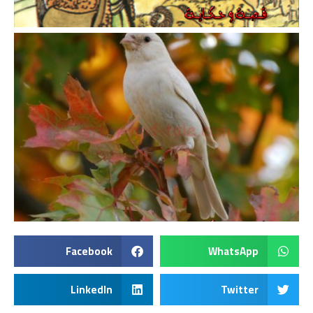
Facebook
WhatsApp
LinkedIn
Twitter