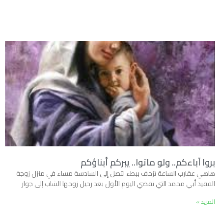
بروا آباءكم.. ولو ماتوا.. يبركم أبناؤكم
هاهي عقارب الساعة تزحف ببطء لتصل إلى السادسة مساء في منزل زوجة
الفقيد أبي محمد التي تقضي اليوم الأول بعد رحيل زوجها الشاب إلى جوار
المزيد »