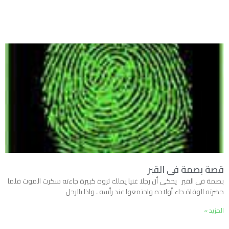
قصة بصمة فى القبر
بصمة فى القبر يحكى أن رجلا غنيا يملك ثروة كبيرة جاءته سكرت الموت فلما
حضرته الوفاة جاء أولاده واجتمعوا عند رأسه ، واذا بالرجل
المزيد »