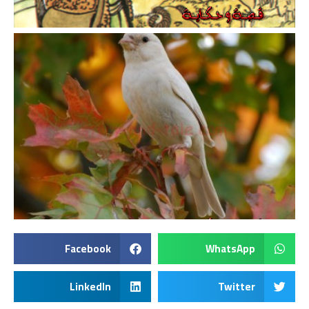
Facebook
WhatsApp
LinkedIn
Twitter