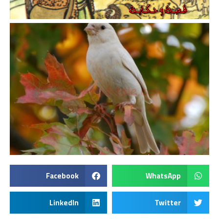
Facebook
WhatsApp
LinkedIn
Twitter