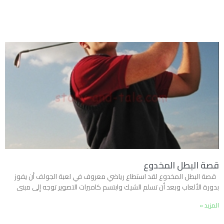
قصة البطل المخدوع
قصة البطل المخدوع لقد استطاع رياضي معروف في لعبة الجولف أن يفوز
بدورة الألعاب وبعد أن تسلم الشيك وابتسم كاميرات التصوير توجه إلى مبنى
المزيد »