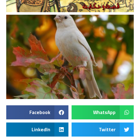
Facebook
WhatsApp
LinkedIn
Twitter